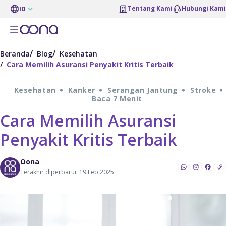
Tentang Kami
Hubungi Kami
ID
Beranda
Blog
Kesehatan
Cara Memilih Asuransi Penyakit Kritis Terbaik
Kesehatan
Kanker
Serangan Jantung
Stroke
Baca 7 Menit
Cara Memilih Asuransi
Penyakit Kritis Terbaik
Oona
Terakhir diperbarui: 19 Feb 2025