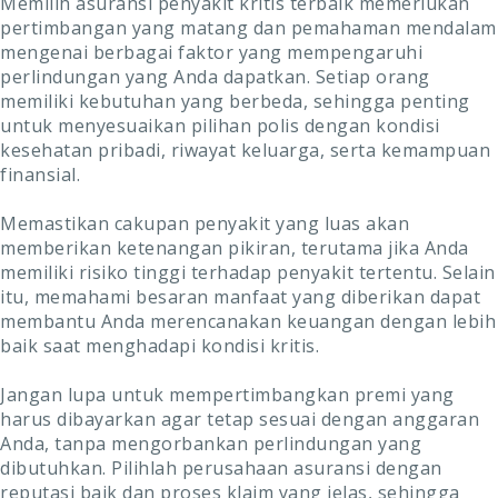
Memilih asuransi penyakit kritis terbaik memerlukan
pertimbangan yang matang dan pemahaman mendalam
mengenai berbagai faktor yang mempengaruhi
perlindungan yang Anda dapatkan. Setiap orang
memiliki kebutuhan yang berbeda, sehingga penting
untuk menyesuaikan pilihan polis dengan kondisi
kesehatan pribadi, riwayat keluarga, serta kemampuan
finansial.
Memastikan cakupan penyakit yang luas akan
memberikan ketenangan pikiran, terutama jika Anda
memiliki risiko tinggi terhadap penyakit tertentu. Selain
itu, memahami besaran manfaat yang diberikan dapat
membantu Anda merencanakan keuangan dengan lebih
baik saat menghadapi kondisi kritis.
Jangan lupa untuk mempertimbangkan premi yang
harus dibayarkan agar tetap sesuai dengan anggaran
Anda, tanpa mengorbankan perlindungan yang
dibutuhkan. Pilihlah perusahaan asuransi dengan
reputasi baik dan proses klaim yang jelas, sehingga