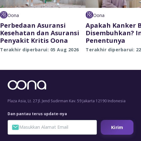
Oona
Oona
Perbedaan Asuransi
Apakah Kanker B
Kesehatan dan Asuransi
Disembuhkan? In
Penyakit Kritis Oona
Penentunya
Terakhir diperbarui: 05 Aug 2026
Terakhir diperbarui: 2
Plaza Asia, Lt. 27 Jl. Jend Sudirman Kav. 59 Jakarta 12190 Indonesia
Dan pantau terus update-nya
Kirim