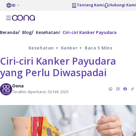
Tentang Kami
Hubungi Kami
ID
Beranda
Blog
Kesehatan
Ciri-ciri Kanker Payudara
Kesehatan
Kanker
Baca 5 Mins
Ciri-ciri Kanker Payudara
yang Perlu Diwaspadai
Oona
Terakhir diperbarui: 03 Feb 2025