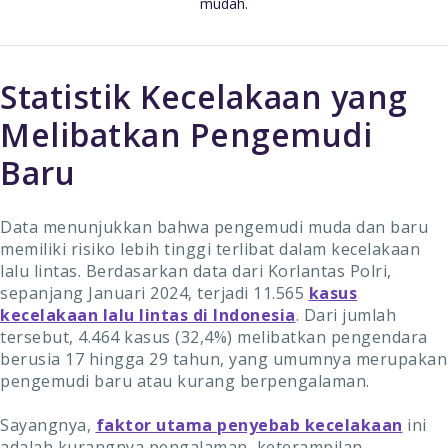
mudah.
Statistik Kecelakaan yang
Melibatkan Pengemudi
Baru
Data menunjukkan bahwa pengemudi muda dan baru
memiliki risiko lebih tinggi terlibat dalam kecelakaan
lalu lintas. Berdasarkan data dari Korlantas Polri,
sepanjang Januari 2024, terjadi 11.565
kasus
kecelakaan lalu lintas di Indonesia
. Dari jumlah
tersebut, 4.464 kasus (32,4%) melibatkan pengendara
berusia 17 hingga 29 tahun, yang umumnya merupakan
pengemudi baru atau kurang berpengalaman.
Sayangnya,
faktor utama penyebab kecelakaan
ini
adalah kurangnya pengalaman, keterampilan