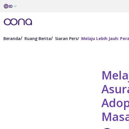
ID
Beranda
Ruang Berita
Siaran Pers
Melaju Lebih Jauh: Pe
Mela
Asur
Adop
Mas