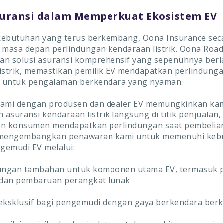
suransi dalam Memperkuat Ekosistem EV
ebutuhan yang terus berkembang, Oona Insurance seca
masa depan perlindungan kendaraan listrik. Oona Roa
an solusi asuransi komprehensif yang sepenuhnya berl
istrik, memastikan pemilik EV mendapatkan perlindung
 untuk pengalaman berkendara yang nyaman.
kami dengan produsen dan dealer EV memungkinkan ka
asuransi kendaraan listrik langsung di titik penjualan,
 konsumen mendapatkan perlindungan saat pembelian. 
 mengembangkan penawaran kami untuk memenuhi keb
ngemudi EV melalui:
ungan tambahan untuk komponen utama EV, termasuk 
 dan pembaruan perangkat lunak
eksklusif bagi pengemudi dengan gaya berkendara berk