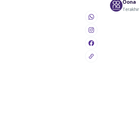
Oona
Terakhir