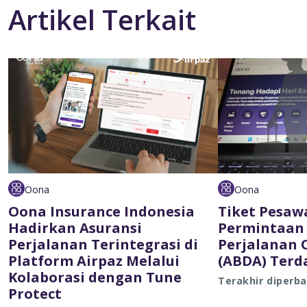
Artikel Terkait
Oona
Oona
Oona Insurance Indonesia
Tiket Pesaw
Hadirkan Asuransi
Permintaan 
Perjalanan Terintegrasi di
Perjalanan 
Platform Airpaz Melalui
(ABDA) Ter
Kolaborasi dengan Tune
Terakhir diperba
Protect