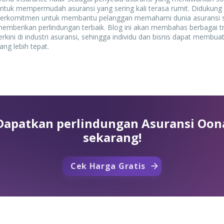
ntuk mempermudah asuransi yang sering kali terasa rumit. Didukung 
erkomitmen untuk membantu pelanggan memahami dunia asuransi 
emberikan perlindungan terbaik. Blog ini akan membahas berbagai tr
erkini di industri asuransi, sehingga individu dan bisnis dapat membu
ang lebih tepat.
Dapatkan perlindungan Asuransi Oon
sekarang!
Cek Harga Gratis