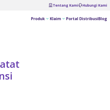
Tentang Kami
Hubungi Kami
Produk
Klaim
Portal Distribusi
Blog
atat
nsi