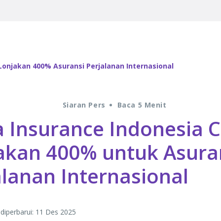
Lonjakan 400% Asuransi Perjalanan Internasional
Siaran Pers
Baca 5 Menit
 Insurance Indonesia C
akan 400% untuk Asura
alanan Internasional
 diperbarui: 11 Des 2025