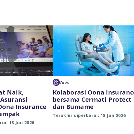
Oona
at Naik,
Kolaborasi Oona Insuranc
Asuransi
bersama Cermati Protect
Oona Insurance
dan Bumame
dampak
Terakhir diperbarui: 18 Jun 2026
rui: 18 Jun 2026