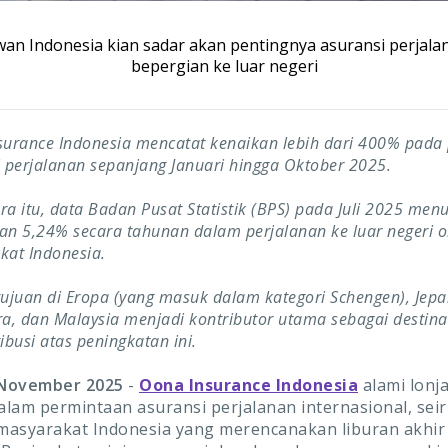
an Indonesia kian sadar akan pentingnya asuransi perjala
bepergian ke luar negeri
surance Indonesia mencatat kenaikan lebih dari 400% pada
 perjalanan sepanjang Januari hingga Oktober 2025.
a itu, data Badan Pusat Statistik (BPS) pada Juli 2025 men
n 5,24% secara tahunan dalam perjalanan ke luar negeri o
kat Indonesia.
ujuan di Eropa (yang masuk dalam kategori Schengen), Jepa
a, dan Malaysia menjadi kontributor utama sebagai destina
ibusi atas peningkatan ini.
0 November 2025
-
Oona Insurance Indonesia
alami lonj
dalam permintaan asuransi perjalanan internasional, sei
asyarakat Indonesia yang merencanakan liburan akhir