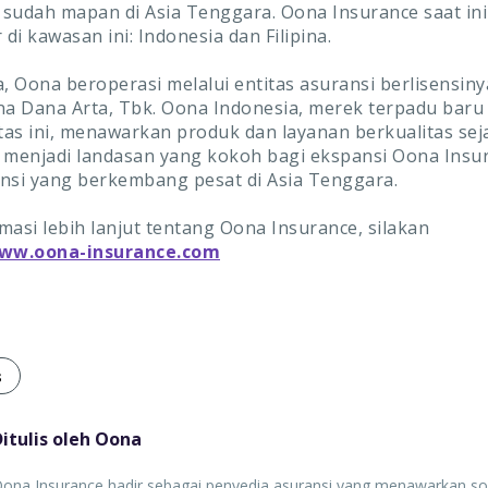
sudah mapan di Asia Tenggara. Oona Insurance saat ini
 di kawasan ini: Indonesia dan Filipina.
a, Oona beroperasi melalui entitas asuransi berlisensiny
na Dana Arta, Tbk. Oona Indonesia, merek terpadu baru 
itas ini, menawarkan produk dan layanan berkualitas sej
 menjadi landasan yang kokoh bagi ekspansi Oona Insur
nsi yang berkembang pesat di Asia Tenggara.
masi lebih lanjut tentang Oona Insurance, silakan
ww.oona-insurance.com
s
Ditulis oleh Oona
ona Insurance hadir sebagai penyedia asuransi yang menawarkan solu