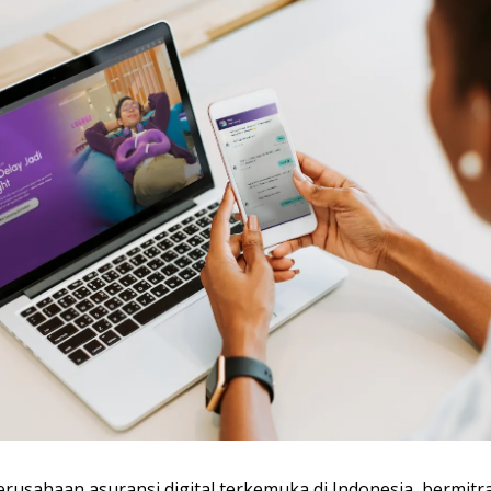
rusahaan asuransi digital terkemuka di Indonesia, bermit