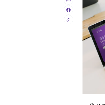
Oona, pe