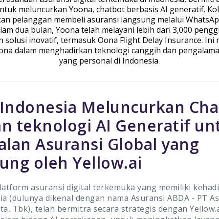
untuk meluncurkan Yoona, chatbot berbasis AI generatif. Kol
n pelanggan membeli asuransi langsung melalui WhatsApp
lam dua bulan, Yoona telah melayani lebih dari 3,000 peng
solusi inovatif, termasuk Oona Flight Delay Insurance. In
na dalam menghadirkan teknologi canggih dan pengalam
yang personal di Indonesia.
Indonesia Meluncurkan Cha
n teknologi AI Generatif un
alan Asuransi Global yang
ung oleh Yellow.ai
latform asuransi digital terkemuka yang memiliki kehadi
ia (dulunya dikenal dengan nama Asuransi ABDA - PT As
ta, Tbk), telah bermitra secara strategis dengan Yellow.