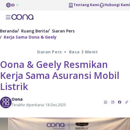
Tentang Kami
Hubungi Kami
ID
Beranda
Ruang Berita
Siaran Pers
Kerja Sama Oona & Geely
Siaran Pers
Baca 3 Menit
Oona & Geely Resmikan
Kerja Sama Asuransi Mobil
Listrik
Oona
Terakhir diperbarui: 18 Des 2025