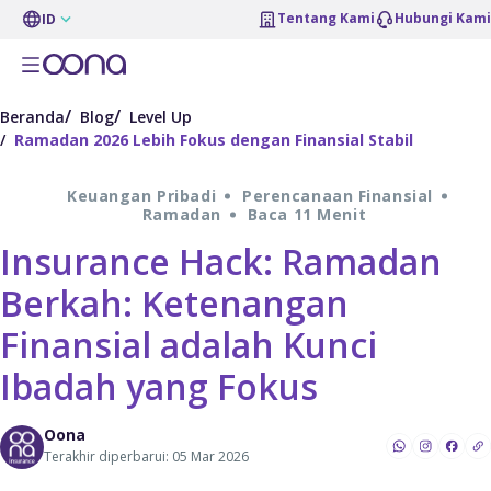
Tentang Kami
Hubungi Kami
ID
Beranda
Blog
Level Up
Ramadan 2026 Lebih Fokus dengan Finansial Stabil
Keuangan Pribadi
Perencanaan Finansial
Ramadan
Baca 11 Menit
Insurance Hack: Ramadan
Berkah: Ketenangan
Finansial adalah Kunci
Ibadah yang Fokus
Oona
Terakhir diperbarui: 05 Mar 2026