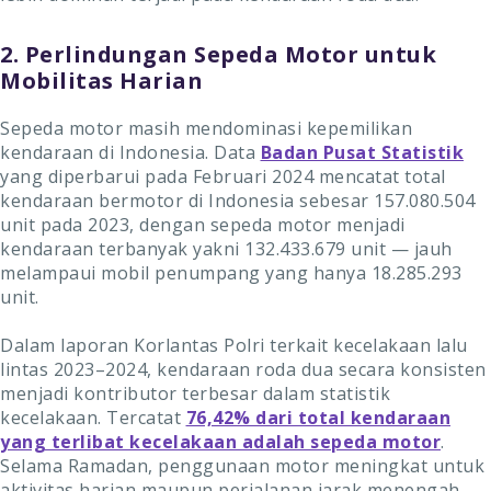
2. Perlindungan Sepeda Motor untuk
Mobilitas Harian
Sepeda motor masih mendominasi kepemilikan
kendaraan di Indonesia. Data
Badan Pusat Statistik
yang diperbarui pada Februari 2024 mencatat total
kendaraan bermotor di Indonesia sebesar 157.080.504
unit pada 2023, dengan sepeda motor menjadi
kendaraan terbanyak yakni 132.433.679 unit — jauh
melampaui mobil penumpang yang hanya 18.285.293
unit.
Dalam laporan Korlantas Polri terkait kecelakaan lalu
lintas 2023–2024, kendaraan roda dua secara konsisten
menjadi kontributor terbesar dalam statistik
kecelakaan. Tercatat
76,42% dari total kendaraan
yang terlibat kecelakaan adalah sepeda motor
.
Selama Ramadan, penggunaan motor meningkat untuk
aktivitas harian maupun perjalanan jarak menengah.