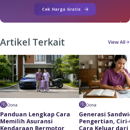
Cek Harga Gratis
Artikel Terkait
View All
Oona
Oona
Panduan Lengkap Cara
Generasi Sandwi
Memilih Asuransi
Pengertian, Ciri-
Kendaraan Bermotor
Cara Keluar dari