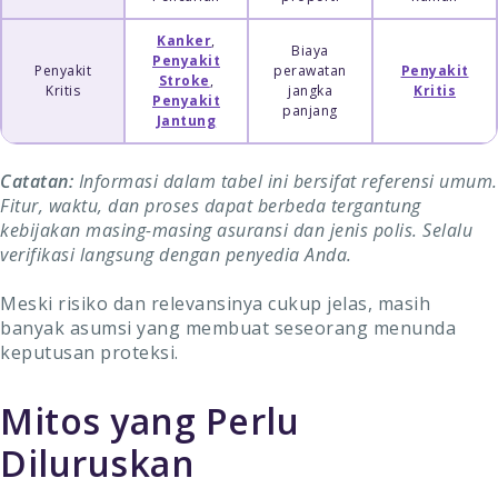
Kanker
,
Biaya
Penyakit
Penyakit
perawatan
Penyakit
Stroke
,
Kritis
jangka
Kritis
Penyakit
panjang
Jantung
Catatan:
Informasi dalam tabel ini bersifat referensi umum.
Fitur, waktu, dan proses dapat berbeda tergantung
kebijakan masing-masing asuransi dan jenis polis. Selalu
verifikasi langsung dengan penyedia Anda.
Meski risiko dan relevansinya cukup jelas, masih
banyak asumsi yang membuat seseorang menunda
keputusan proteksi.
Mitos yang Perlu
Diluruskan