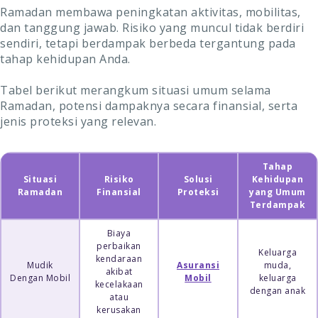
Ramadan membawa peningkatan aktivitas, mobilitas,
dan tanggung jawab. Risiko yang muncul tidak berdiri
sendiri, tetapi berdampak berbeda tergantung pada
tahap kehidupan Anda.
Tabel berikut merangkum situasi umum selama
Ramadan, potensi dampaknya secara finansial, serta
jenis proteksi yang relevan.
Tahap
Situasi
Risiko
Solusi
Kehidupan
Ramadan
Finansial
Proteksi
yang Umum
Terdampak
Biaya
perbaikan
Keluarga
kendaraan
Mudik
Asuransi
muda,
akibat
Dengan Mobil
Mobil
keluarga
kecelakaan
dengan anak
atau
kerusakan