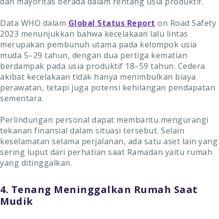
dan mayoritas berada dalam rentang usia produktif.
Data WHO dalam
Global Status Report
on Road Safety
2023 menunjukkan bahwa kecelakaan lalu lintas
merupakan pembunuh utama pada kelompok usia
muda 5–29 tahun, dengan dua pertiga kematian
berdampak pada usia produktif 18–59 tahun. Cedera
akibat kecelakaan tidak hanya menimbulkan biaya
perawatan, tetapi juga potensi kehilangan pendapatan
sementara.
Perlindungan personal dapat membantu mengurangi
tekanan finansial dalam situasi tersebut. Selain
keselamatan selama perjalanan, ada satu aset lain yang
sering luput dari perhatian saat Ramadan yaitu rumah
yang ditinggalkan.
4. Tenang Meninggalkan Rumah Saat
Mudik