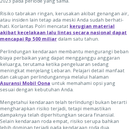
2023 pada periode yang sama.
Risiko tabrakan ringan, kerusakan akibat genangan air,
atau insiden lain tetap ada meski Anda sudah berhati-
hati. Korlantas Polri mencatat
kerugian material
akibat kecelakaan lalu lintas secara nasional dapat
mencapai Rp 500 miliar
dalam satu tahun.
Perlindungan kendaraan membantu mengurangi beban
biaya perbaikan yang dapat mengganggu anggaran
keluarga, terutama ketika pengeluaran sedang
meningkat menjelang Lebaran. Pelajari detail manfaat
dan cakupan perlindungannya melalui halaman
Asuransi Mobil Oona
untuk memahami opsi yang
sesuai dengan kebutuhan Anda.
Mengetahui kendaraan telah terlindungi bukan berarti
mengharapkan risiko terjadi, tetapi memastikan
dampaknya telah diperhitungkan secara finansial.
Selain kendaraan roda empat, risiko serupa bahkan
lebih dominan terjadi pada kendaraan roda dua.