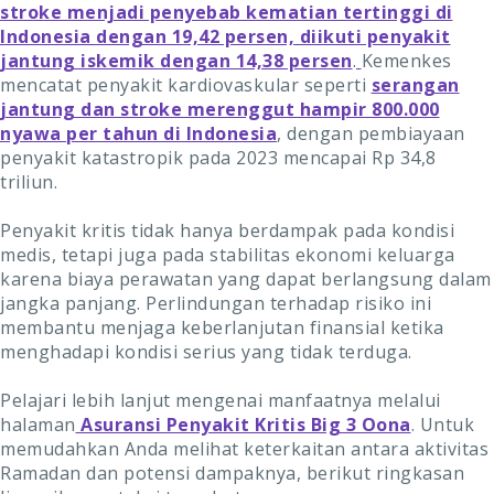
stroke menjadi penyebab kematian tertinggi di
Indonesia dengan 19,42 persen, diikuti penyakit
jantung iskemik dengan 14,38 persen
.
Kemenkes
mencatat penyakit kardiovaskular seperti
serangan
jantung dan stroke merenggut hampir 800.000
nyawa per tahun di Indonesia
, dengan pembiayaan
penyakit katastropik pada 2023 mencapai Rp 34,8
triliun.
Penyakit kritis tidak hanya berdampak pada kondisi
medis, tetapi juga pada stabilitas ekonomi keluarga
karena biaya perawatan yang dapat berlangsung dalam
jangka panjang. Perlindungan terhadap risiko ini
membantu menjaga keberlanjutan finansial ketika
menghadapi kondisi serius yang tidak terduga.
Pelajari lebih lanjut mengenai manfaatnya melalui
halaman
Asuransi Penyakit Kritis Big 3 Oona
. Untuk
memudahkan Anda melihat keterkaitan antara aktivitas
Ramadan dan potensi dampaknya, berikut ringkasan