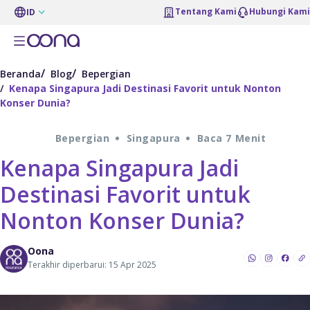
Tentang Kami
Hubungi Kami
ID
Beranda
Blog
Bepergian
Kenapa Singapura Jadi Destinasi Favorit untuk Nonton
Konser Dunia?
Bepergian
Singapura
Baca 7 Menit
Kenapa Singapura Jadi
Destinasi Favorit untuk
Nonton Konser Dunia?
Oona
Terakhir diperbarui: 15 Apr 2025