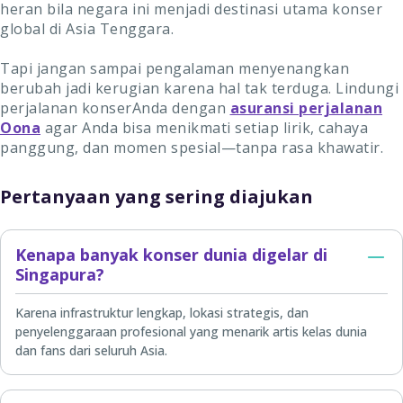
heran bila negara ini menjadi destinasi utama konser
global di Asia Tenggara.
Tapi jangan sampai pengalaman menyenangkan
berubah jadi kerugian karena hal tak terduga. Lindungi
perjalanan konserAnda dengan
asuransi perjalanan
Oona
agar Anda bisa menikmati setiap lirik, cahaya
panggung, dan momen spesial—tanpa rasa khawatir.
Pertanyaan yang sering diajukan
Kenapa banyak konser dunia digelar di
Singapura?
Karena infrastruktur lengkap, lokasi strategis, dan
penyelenggaraan profesional yang menarik artis kelas dunia
dan fans dari seluruh Asia.