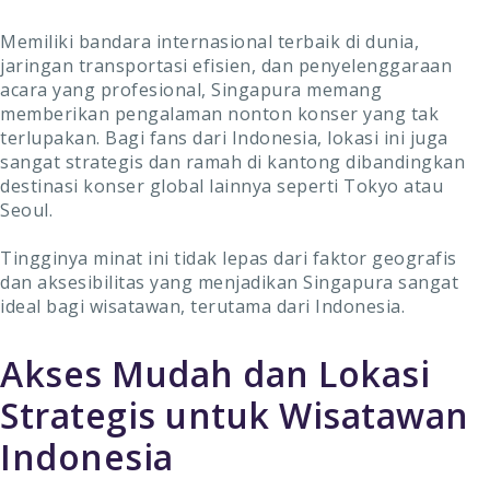
Memiliki bandara internasional terbaik di dunia,
jaringan transportasi efisien, dan penyelenggaraan
acara yang profesional, Singapura memang
memberikan pengalaman nonton konser yang tak
terlupakan. Bagi fans dari Indonesia, lokasi ini juga
sangat strategis dan ramah di kantong dibandingkan
destinasi konser global lainnya seperti Tokyo atau
Seoul.
Tingginya minat ini tidak lepas dari faktor geografis
dan aksesibilitas yang menjadikan Singapura sangat
ideal bagi wisatawan, terutama dari Indonesia.
Akses Mudah dan Lokasi
Strategis untuk Wisatawan
Indonesia