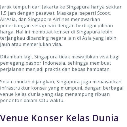
Jarak tempuh dari Jakarta ke Singapura hanya sekitar
1,5 jam dengan pesawat. Maskapai seperti Scoot,
AirAsia, dan Singapore Airlines menawarkan
penerbangan setiap hari dengan berbagai pilihan
harga. Hal ini membuat konser di Singapura lebih
terjangkau dibanding negara lain di Asia yang lebih
jauh atau memerlukan visa.
Ditambah lagi, Singapura tidak mewajibkan visa bagi
pemegang paspor Indonesia, sehingga membuat
perjalanan menjadi praktis dan bebas hambatan.
Selain mudah dijangkau, Singapura juga menawarkan
infrastruktur konser yang mumpuni, dengan berbagai
venue kelas dunia yang siap menampung ribuan
penonton dalam satu waktu.
Venue Konser Kelas Dunia