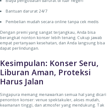
Biaya pengobatan darurat di luar negeri
Bantuan darurat 24/7
Pembelian mudah secara online tanpa cek medis
Dengan premi yang sangat terjangkau, Anda bisa
berangkat nonton konser lebih tenang. Cukup jawab
empat pertanyaan kesehatan, dan Anda langsung bisa
dapat perlindungan.
Kesimpulan: Konser Seru,
Liburan Aman, Proteksi
Harus Jalan
Singapura memang menawarkan semua hal yang dicari
penonton konser: venue spektakuler, akses mudah,
keamanan tinggi, dan atmosfer yang mendukung. Tak