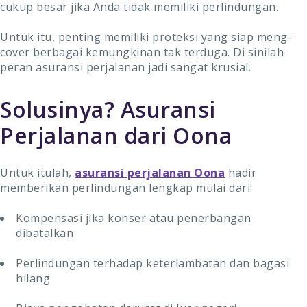
cukup besar jika Anda tidak memiliki perlindungan.
Untuk itu, penting memiliki proteksi yang siap meng-
cover berbagai kemungkinan tak terduga. Di sinilah
peran asuransi perjalanan jadi sangat krusial.
Solusinya? Asuransi
Perjalanan dari Oona
Untuk itulah,
asuransi perjalanan Oona
hadir
memberikan perlindungan lengkap mulai dari:
Kompensasi jika konser atau penerbangan
dibatalkan
Perlindungan terhadap keterlambatan dan bagasi
hilang