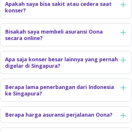
Apakah saya bisa sakit atau cedera saat
konser?
Bisakah saya membeli asuransi Oona
secara online?
Apa saja konser besar lainnya yang pernah
digelar di Singapura?
Berapa lama penerbangan dari Indonesia
ke Singapura?
Berapa harga asuransi perjalanan Oona?