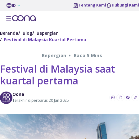
Tentang Kami
Hubungi Kami
ID
Beranda
Blog
Bepergian
Festival di Malaysia Kuartal Pertama
Bepergian
Baca 5 Mins
Festival di Malaysia saat
kuartal pertama
Oona
Terakhir diperbarui: 20 Jan 2025