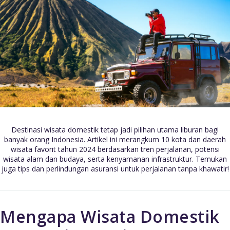
Destinasi wisata domestik tetap jadi pilihan utama liburan bagi
banyak orang Indonesia. Artikel ini merangkum 10 kota dan daerah
wisata favorit tahun 2024 berdasarkan tren perjalanan, potensi
wisata alam dan budaya, serta kenyamanan infrastruktur. Temukan
juga tips dan perlindungan asuransi untuk perjalanan tanpa khawatir!
Mengapa Wisata Domestik