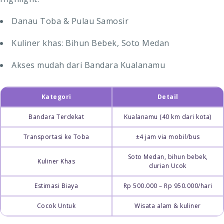
Danau Toba & Pulau Samosir
Kuliner khas: Bihun Bebek, Soto Medan
Akses mudah dari Bandara Kualanamu
Kategori
Detail
Bandara Terdekat
Kualanamu (40 km dari kota)
Transportasi ke Toba
±4 jam via mobil/bus
Soto Medan, bihun bebek,
Kuliner Khas
durian Ucok
Estimasi Biaya
Rp 500.000 – Rp 950.000/hari
Cocok Untuk
Wisata alam & kuliner