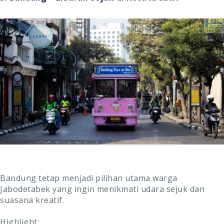
Bandung tetap menjadi pilihan utama warga
Jabodetabek yang ingin menikmati udara sejuk dan
suasana kreatif.
Highlight: