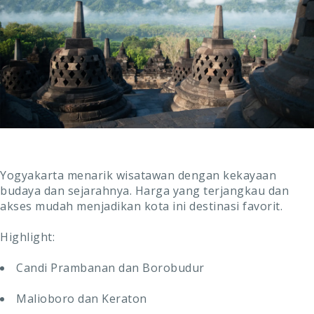
Yogyakarta menarik wisatawan dengan kekayaan
budaya dan sejarahnya. Harga yang terjangkau dan
akses mudah menjadikan kota ini destinasi favorit.
Highlight:
Candi Prambanan dan Borobudur
Malioboro dan Keraton