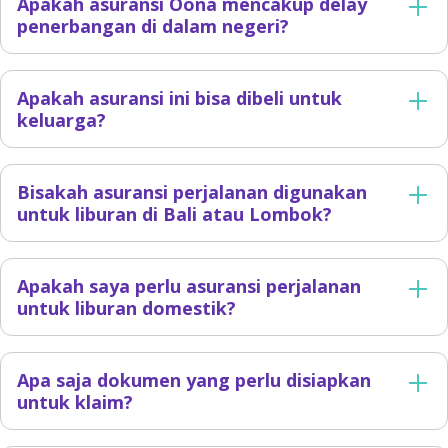
Apakah asuransi Oona mencakup delay
penerbangan di dalam negeri?
Apakah asuransi ini bisa dibeli untuk
keluarga?
Bisakah asuransi perjalanan digunakan
untuk liburan di Bali atau Lombok?
Apakah saya perlu asuransi perjalanan
untuk liburan domestik?
Apa saja dokumen yang perlu disiapkan
untuk klaim?