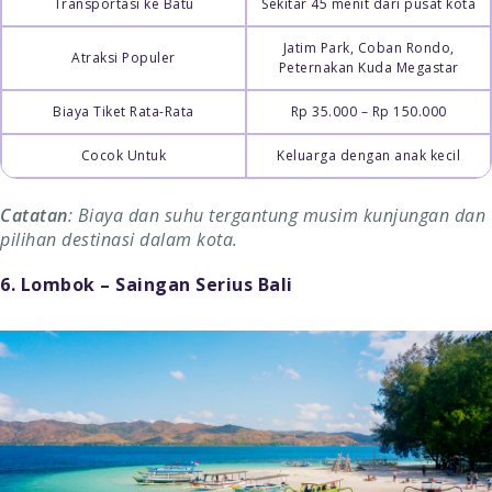
Transportasi ke Batu
Sekitar 45 menit dari pusat kota
Jatim Park, Coban Rondo,
Atraksi Populer
Peternakan Kuda Megastar
Biaya Tiket Rata-Rata
Rp 35.000 – Rp 150.000
Cocok Untuk
Keluarga dengan anak kecil
Catatan
: Biaya dan suhu tergantung musim kunjungan dan
pilihan destinasi dalam kota.
6. Lombok – Saingan Serius Bali