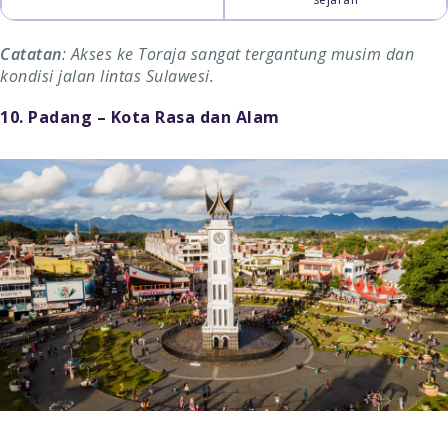
Catatan
: Akses ke Toraja sangat tergantung musim dan
kondisi jalan lintas Sulawesi.
10. Padang – Kota Rasa dan Alam