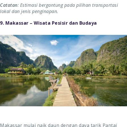
Catatan
: Estimasi bergantung pada pilihan transportasi
lokal dan jenis penginapan.
9. Makassar – Wisata Pesisir dan Budaya
Makassar mulai naik daun dengan daya tarik Pantai