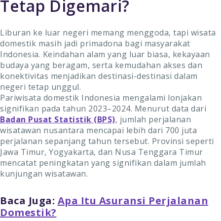
Tetap Digemari?
Liburan ke luar negeri memang menggoda, tapi wisata
domestik masih jadi primadona bagi masyarakat
Indonesia. Keindahan alam yang luar biasa, kekayaan
budaya yang beragam, serta kemudahan akses dan
konektivitas menjadikan destinasi-destinasi dalam
negeri tetap unggul.
Pariwisata domestik Indonesia mengalami lonjakan
signifikan pada tahun 2023–2024. Menurut data dari
Badan Pusat Statistik (BPS)
, jumlah perjalanan
wisatawan nusantara mencapai lebih dari 700 juta
perjalanan sepanjang tahun tersebut. Provinsi seperti
Jawa Timur, Yogyakarta, dan Nusa Tenggara Timur
mencatat peningkatan yang signifikan dalam jumlah
kunjungan wisatawan.
Baca Juga:
Apa Itu Asuransi Perjalanan
Domestik?