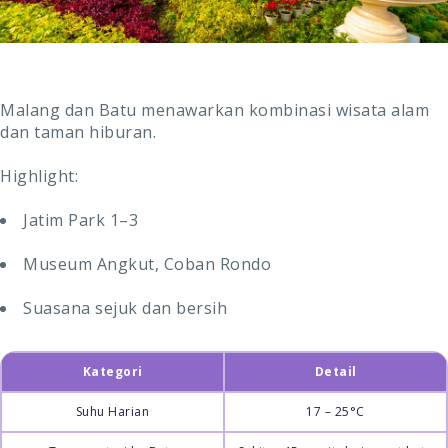
Malang dan Batu menawarkan kombinasi wisata alam
dan taman hiburan.
Highlight:
Jatim Park 1–3
Museum Angkut, Coban Rondo
Suasana sejuk dan bersih
Kategori
Detail
Suhu Harian
17 – 25°C