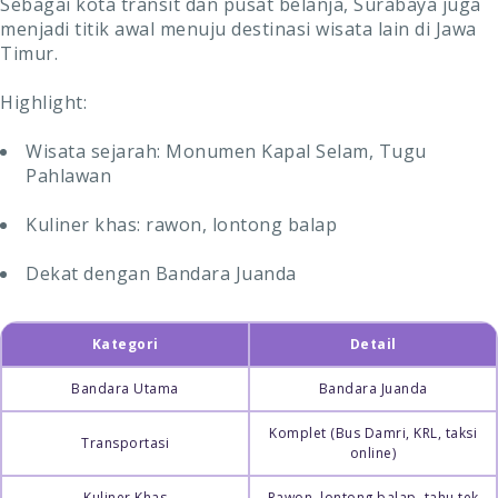
Sebagai kota transit dan pusat belanja, Surabaya juga
menjadi titik awal menuju destinasi wisata lain di Jawa
Timur.
Highlight:
Wisata sejarah: Monumen Kapal Selam, Tugu
Pahlawan
Kuliner khas: rawon, lontong balap
Dekat dengan Bandara Juanda
Kategori
Detail
Bandara Utama
Bandara Juanda
Komplet (Bus Damri, KRL, taksi
Transportasi
online)
Kuliner Khas
Rawon, lontong balap, tahu tek