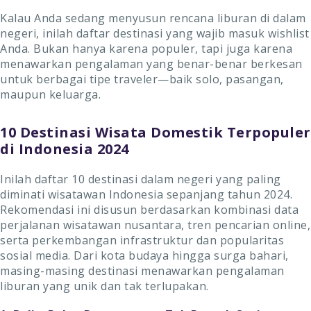
Kalau Anda sedang menyusun rencana liburan di dalam
negeri, inilah daftar destinasi yang wajib masuk wishlist
Anda. Bukan hanya karena populer, tapi juga karena
menawarkan pengalaman yang benar-benar berkesan
untuk berbagai tipe traveler—baik solo, pasangan,
maupun keluarga.
10 Destinasi Wisata Domestik Terpopuler
di Indonesia 2024
Inilah daftar 10 destinasi dalam negeri yang paling
diminati wisatawan Indonesia sepanjang tahun 2024.
Rekomendasi ini disusun berdasarkan kombinasi data
perjalanan wisatawan nusantara, tren pencarian online,
serta perkembangan infrastruktur dan popularitas
sosial media. Dari kota budaya hingga surga bahari,
masing-masing destinasi menawarkan pengalaman
liburan yang unik dan tak terlupakan.