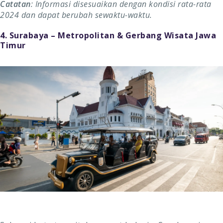
Catatan
: Informasi disesuaikan dengan kondisi rata-rata
2024 dan dapat berubah sewaktu-waktu.
4. Surabaya – Metropolitan & Gerbang Wisata Jawa
Timur