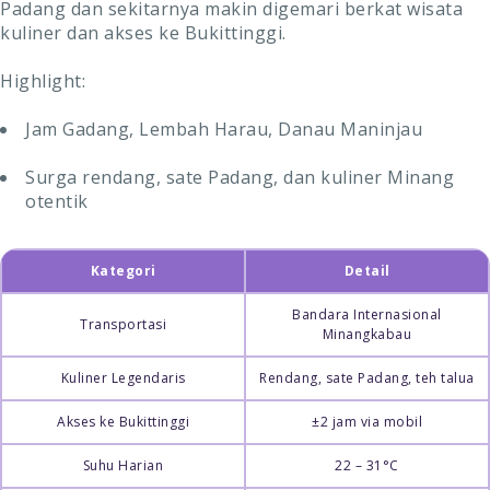
Padang dan sekitarnya makin digemari berkat wisata
kuliner dan akses ke Bukittinggi.
Highlight:
Jam Gadang, Lembah Harau, Danau Maninjau
Surga rendang, sate Padang, dan kuliner Minang
otentik
Kategori
Detail
Bandara Internasional
Transportasi
Minangkabau
Kuliner Legendaris
Rendang, sate Padang, teh talua
Akses ke Bukittinggi
±2 jam via mobil
Suhu Harian
22 – 31°C